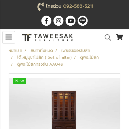
โทรด่วน
092-583-5211
หน้าแรก
สินค้าทั้งหมด
เฟอร์นิเจอร์ไม้สัก
โต๊ะหมู่บูชาไม้สัก ( Set of altar)
ตู้พระไม้สัก
ตู้พระไม้สักทรงจีน AA049
New