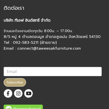
ติดต่อเรา
บริษัท ทีเอฟ อินดัสทรี จำกัด
ร้านและโรงงานเปิดทุกวัน 8.00น. – 17.00น.
8/5 หมู่ 4 ตำบลดอนมูล อำเภอสูงเม่น จังหวัดแพร่ 54130
Tel : 092-583-5211 (ฝ่ายขาย)
Email : connect@taweesakfurniture.com
Subscribe
@taweesakwood