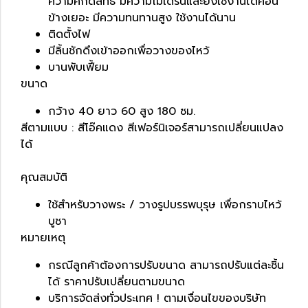
ความศักดิ์สิทธิ์ มีความโมเดิร์นและยังใช้งานได้ค่อน
ข้างเยอะ มีความทนทานสูง ใช้งานได้นาน
ติดตั้งไฟ
มีลิ้นชักดึงเข้าออกเพื่อวางของไหว้
บานพับเฟี้ยม
ขนาด
กว้าง 40 ยาว 60 สูง 180 ซม.
สีตามแบบ : สีโอ๊คแดง สีเฟอร์นิเจอร์สามารถเปลี่ยนแปลง
ได้
คุณสมบัติ
ใช้สำหรับวางพระ / วางรูปบรรพบุรุษ เพื่อกราบไหว้
บูชา
หมายเหตุ
กรณีลูกค้าต้องการปรับขนาด สามารถปรับแต่ละชิ้น
ได้ ราคาปรับเปลี่ยนตามขนาด
บริการจัดส่งทั่วประเทศ ! ตามเงื่อนไขของบริษัท