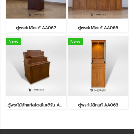
ตู้พระไม้สักแท้ AA067
ตู้พระไม้สักแท้ AA066
New
New
ตู้พระไม้สักแท้สไตล์โมเดิร์น AA057
ตู้พระไม้สักแท้ AA063