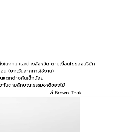
ทั้งในกทม และต่างจังหวัด ตามเงื่อนไขของบริษัท
ดือน (ยกเว้นจากการใช้งาน)
ิ้นแตกต่างกันเล็กน้อย
างกันตามลักษณะธรรมชาติของไม้
สี Brown Teak