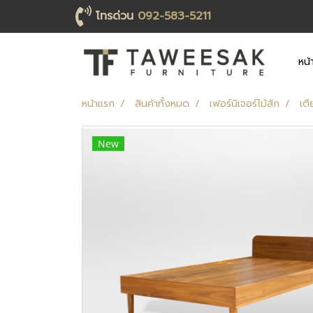
โทรด่วน
092-583-5211
หน้
หน้าแรก
สินค้าทั้งหมด
เฟอร์นิเจอร์ไม้สัก
เตี
New