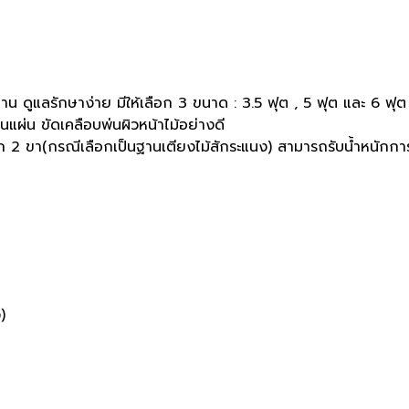
าน ดูแลรักษาง่าย มีให้เลือก 3 ขนาด : 3.5 ฟุต , 5 ฟุต และ 6 ฟุต
็นแผ่น ขัดเคลือบพ่นผิวหน้าไม้อย่างดี
ีก 2 ขา(กรณีเลือกเป็นฐานเตียงไม้สักระแนง) สามารถรับน้ำหนักการ
)