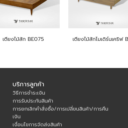
เตียงไม้สัก BE075
บริการลูกค้า
วิธีการชำระเงิน
การรับประกันสินค้า
การยกเลิกคำสั่งซื้อ/การเปลี่ยนสินค้า/การคืน
เงิน
เงื่อนไขการจัดส่งสินค้า