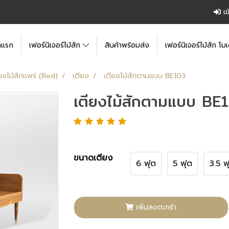
เข
าแรก
เฟอร์นิเจอร์ไม้สัก
สินค้าพร้อมส่ง
เฟอร์นิเจอร์ไม้สัก โมเ
ยงไม้สักแพร่ (Bed)
เตียง
เตียงไม้สักตามแบบ BE103
เตียงไม้สักตามแบบ BE
ขนาดเตียง
6 ฟุต
5 ฟุต
3.5 ฟ
เพิ่มลงตะกร้า