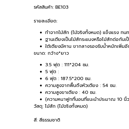
รหัสสินค้า: BE103
รายละเอียด:
ทำจากไม้สัก (ไม้จริงทั้งหมด) แข็งแรง ทนท
ฐานเตียงเป็นไม้สักระแนงหรือไม้สักต่อกันเป
ใต้เตียงมีคาน ขากลางรองรับน้ำหนักเพิ่มอ
ขนาด: กว้าง*ยาว
3.5 ฟุต : 111*204 ซม.
5 ฟุต :
6 ฟุต : 187.5*200 ซม.
ความสูงจากพื้นถึงหัวเตียง : 54 ซม.
ความสูงขาเตียง : 40 ซม.
(ความหนาฟูกที่นอนที่แนะนำประมาณ 10 นิ้ว
วัสดุ: ไม้สัก (ไม้จริงทั้งหมด)
สี: สีธรรมชาติ