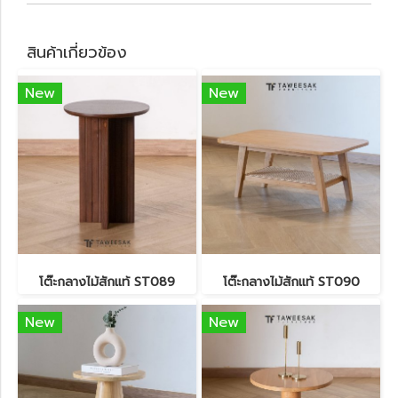
สินค้าเกี่ยวข้อง
New
New
โต๊ะกลางไม้สักแท้ ST089
โต๊ะกลางไม้สักแท้ ST090
New
New