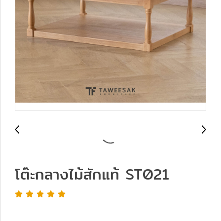
โต๊ะกลางไม้สักแท้ ST021