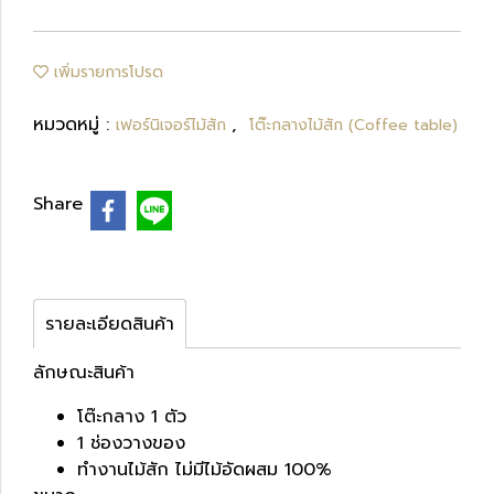
เพิ่มรายการโปรด
หมวดหมู่ :
,
เฟอร์นิเจอร์ไม้สัก
โต๊ะกลางไม้สัก (Coffee table)
Share
รายละเอียดสินค้า
ลักษณะสินค้า
โต๊ะกลาง 1 ตัว
1 ช่องวางของ
ทำงานไม้สัก ไม่มีไม้อัดผสม 100%