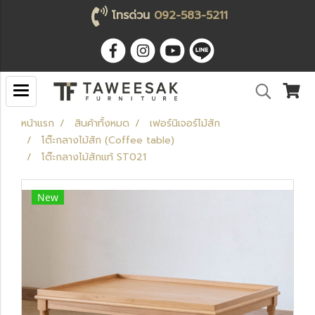
โทรด่วน
092-583-5211
หน้าแรก
สินค้าทั้งหมด
เฟอร์นิเจอร์ไม้สัก
โต๊ะกลางไม้สัก (Coffee table)
โต๊ะกลางไม้สักแท้ ST021
New