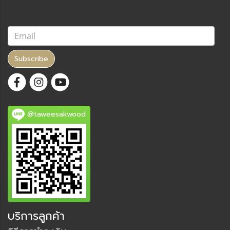
Subscribe
@taweesakwood
บริการลูกค้า