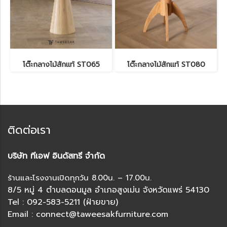
โต๊ะกลางไม้สักแท้ ST065
โต๊ะกลางไม้สักแท้ ST080
ติดต่อเรา
บริษัท ทีเอฟ อินดัสทรี จำกัด
ร้านและโรงงานเปิดทุกวัน 8.00น. – 17.00น.
8/5 หมู่ 4 ตำบลดอนมูล อำเภอสูงเม่น จังหวัดแพร่ 54130
Tel : 092-583-5211 (ฝ่ายขาย)
Email : connect@taweesakfurniture.com