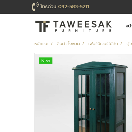
โทรด่วน
092-583-5211
หน้
หน้าแรก
สินค้าทั้งหมด
เฟอร์นิเจอร์ไม้สัก
ตู้
New