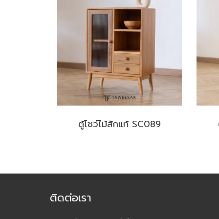
ตู้โชว์ไม้สักแท้ SC089
ติดต่อเรา