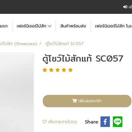
เข
าแรก
เฟอร์นิเจอร์ไม้สัก
สินค้าพร้อมส่ง
เฟอร์นิเจอร์ไม้สัก โมเ
โชว์ไม้สัก (Showcase)
ตู้โชว์ไม้สักแท้ SC057
ตู้โชว์ไม้สักแท้ SC057
เพิ่มลงตะกร้า
Share
เพิ่มรายการโปรด