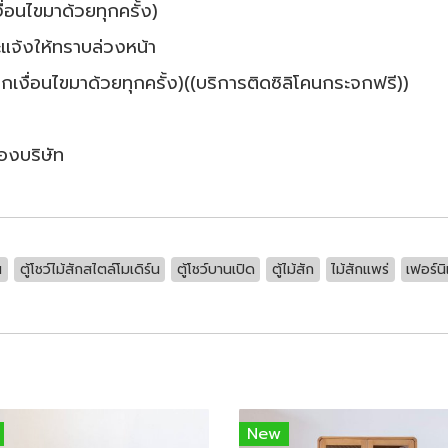
ื่อนไขมาด้วยทุกครั้ง)
แจ้งให้ทราบล่วงหน้า
เงื่อนไขมาด้วยทุกครั้ง)((บริการติดซิลิโคนกระจกฟรี))
ของบริษัท
น
ตู้โชว์ไม้สักสไตล์โมเดิร์น
ตู้โชว์บานเปิด
ตู้ไม้สัก
ไม้สักแพร่
เฟอร์นิ
New