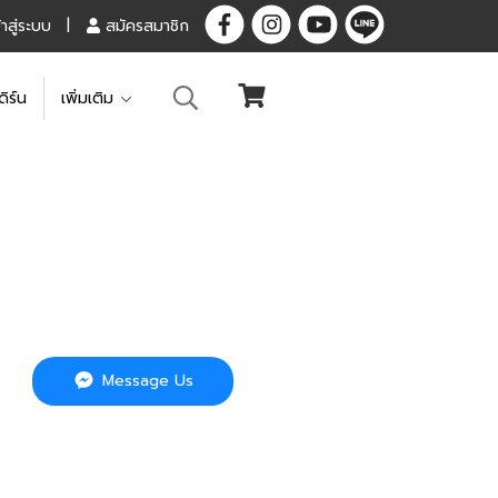
้าสู่ระบบ
สมัครสมาชิก
ดิร์น
เพิ่มเติม
Message Us