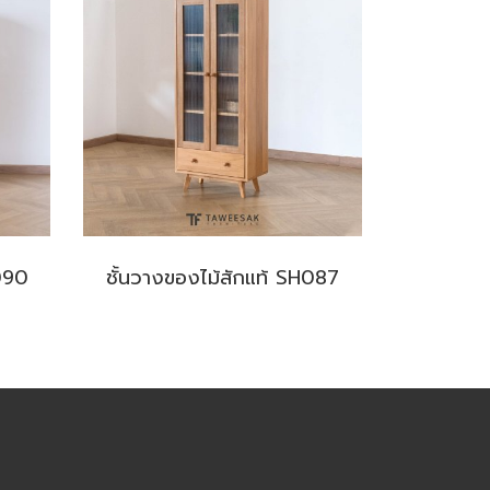
H090
ชั้นวางของไม้สักแท้ SH087