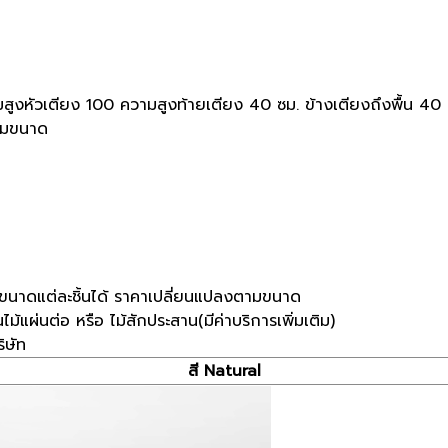
ูงหัวเตียง 100 ความสูงท้ายเตียง 40 ซม. ข้างเตียงถึงพื้น 40
ตามขนาด
ขนาดแต่ละชิ้นได้ ราคาเปลี่ยนแปลงตามขนาด
ม้แผ่นต่อ หรือ ไม้สักประสาน(มีค่าบริการเพิ่มเติม)
ิษัท
สี Natural