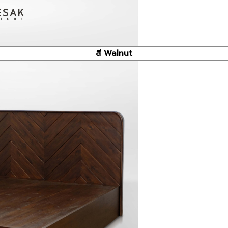
สี Walnut