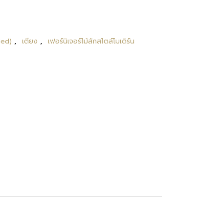
,
,
(Bed)
เตียง
เฟอร์นิเจอร์ไม้สักสไตล์โมเดิร์น