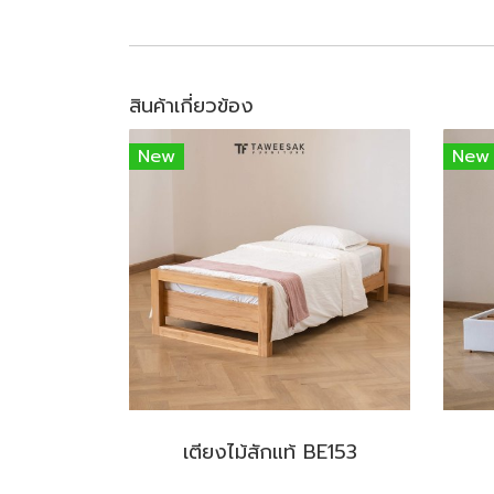
สินค้าเกี่ยวข้อง
New
New
เตียงไม้สักแท้ BE153