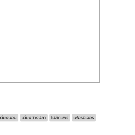
เตียงนอน
เตียงก้างปลา
ไม้สักแพร่
เฟอร์นิเจอร์