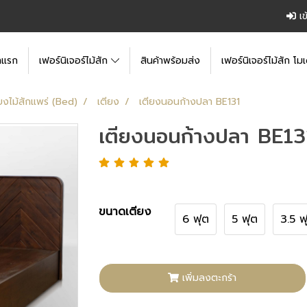
เข
าแรก
เฟอร์นิเจอร์ไม้สัก
สินค้าพร้อมส่ง
เฟอร์นิเจอร์ไม้สัก โมเ
ยงไม้สักแพร่ (Bed)
เตียง
เตียงนอนก้างปลา BE131
เตียงนอนก้างปลา BE13
ขนาดเตียง
6 ฟุต
5 ฟุต
3.5 ฟ
เพิ่มลงตะกร้า