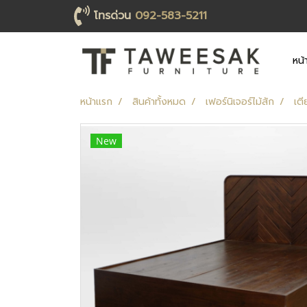
โทรด่วน
092-583-5211
หน้
หน้าแรก
สินค้าทั้งหมด
เฟอร์นิเจอร์ไม้สัก
เตี
New