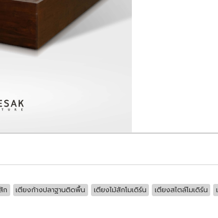
สัก
เตียงก้างปลาฐานติดพื้น
เตียงไม้สักโมเดิร์น
เตียงสไตล์โมเดิร์น