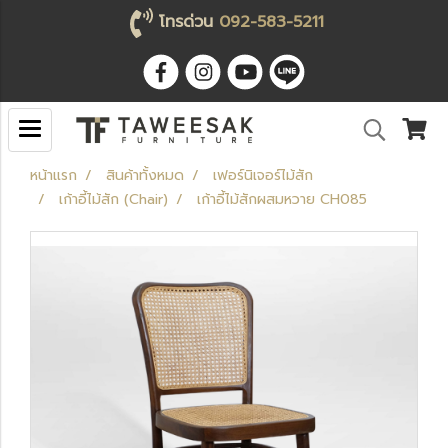
โทรด่วน
092-583-5211
หน้าแรก
สินค้าทั้งหมด
เฟอร์นิเจอร์ไม้สัก
เก้าอี้ไม้สัก (Chair)
เก้าอี้ไม้สักผสมหวาย CH085