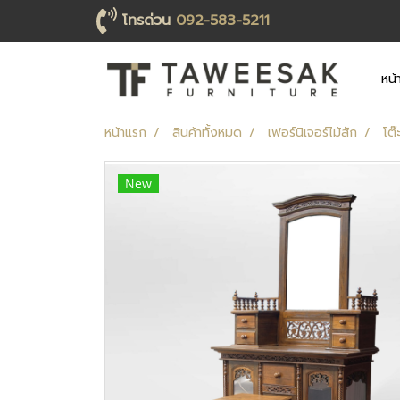
โทรด่วน
092-583-5211
หน้
หน้าแรก
สินค้าทั้งหมด
เฟอร์นิเจอร์ไม้สัก
โต๊
New