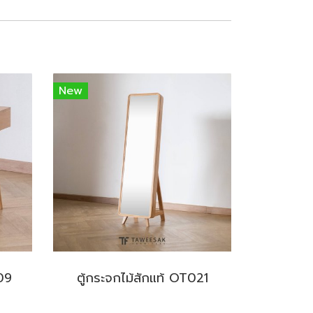
New
109
ตู้กระจกไม้สักแท้ OT021