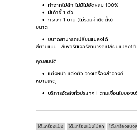
ทำจากไม้สัก ไม่มีไม้อัดผสม 100%
มีเก้าอี้ 1 ตัว
กระจก 1 บาน (ไม่รวมค่าติดตั้ง)
ขนาด
ขนาดสามารถเปลี่ยนแปลงได้
สีตามแบบ : สีเฟอร์นิเจอร์สามารถเปลี่ยนแปลงได
คุณสมบัติ
แต่งหน้า แต่งตัว วางเครื่องสำอางค์
หมายเหตุ
บริการจัดส่งทั่วประเทศ ! ตามเงื่อนไขของบร
โต๊ะเครื่องแป้ง
โต๊ะเครื่องแป้งไม้สัก
โต๊ะเครื่องแป้ง