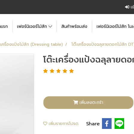
เข
าแรก
เฟอร์นิเจอร์ไม้สัก
สินค้าพร้อมส่ง
เฟอร์นิเจอร์ไม้สัก โมเ
ะเครื่องแป้งไม้สัก (Dressing table)
โต๊ะเครื่องแป้งฉลุลายดอกไม้สัก 
โต๊ะเครื่องแป้งฉลุลายด
เพิ่มลงตะกร้า
Share
เพิ่มรายการโปรด