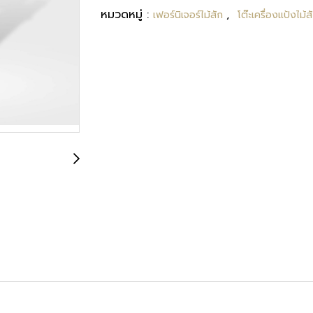
หมวดหมู่ :
,
เฟอร์นิเจอร์ไม้สัก
โต๊ะเครื่องแป้งไม