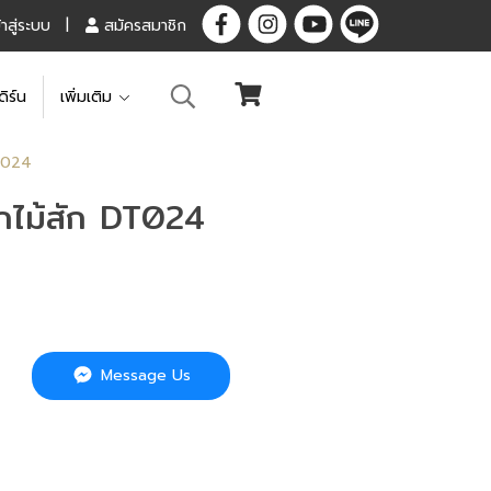
้าสู่ระบบ
สมัครสมาชิก
ดิร์น
เพิ่มเติม
DT024
อกไม้สัก DT024
Message Us