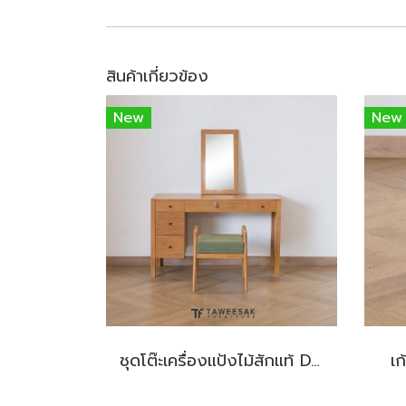
สินค้าเกี่ยวข้อง
New
New
ชุดโต๊ะเครื่องแป้งไม้สักแท้ DT061
เก