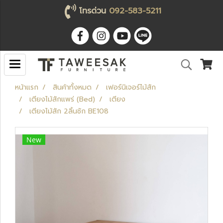
โทรด่วน
092-583-5211
หน้าแรก
สินค้าทั้งหมด
เฟอร์นิเจอร์ไม้สัก
เตียงไม้สักแพร่ (Bed)
เตียง
เตียงไม้สัก 2ลิ้นชัก BE108
New