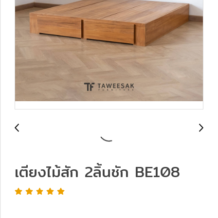
เตียงไม้สัก 2ลิ้นชัก BE108