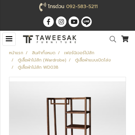
โทรด่วน
092-583-5211
หน้าแรก
สินค้าทั้งหมด
เฟอร์นิเจอร์ไม้สัก
ตู้เสื้อผ้าไม้สัก (Wardrobe)
ตู้เสื้อผ้าแบบเปิดโล่ง
ตู้เสื้อผ้าไม้สัก WD038