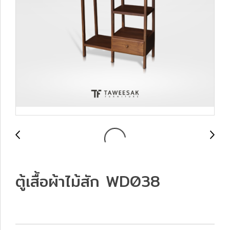
ตู้เสื้อผ้าไม้สัก WD038