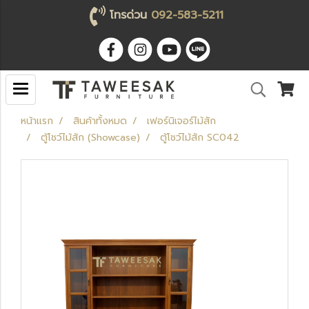
โทรด่วน
092-583-5211
หน้าแรก
สินค้าทั้งหมด
เฟอร์นิเจอร์ไม้สัก
ตู้โชว์ไม้สัก (Showcase)
ตู้โชว์ไม้สัก SC042