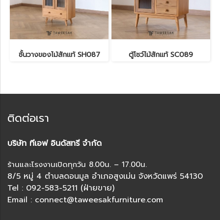
ชั้นวางของไม้สักแท้ SH087
ตู้โชว์ไม้สักแท้ SC089
ติดต่อเรา
บริษัท ทีเอฟ อินดัสทรี จำกัด
ร้านและโรงงานเปิดทุกวัน 8.00น. – 17.00น.
8/5 หมู่ 4 ตำบลดอนมูล อำเภอสูงเม่น จังหวัดแพร่ 54130
Tel : 092-583-5211 (ฝ่ายขาย)
Email : connect@taweesakfurniture.com