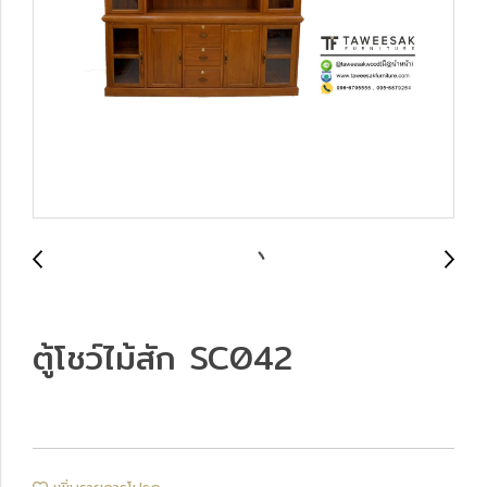
ตู้โชว์ไม้สัก SC042