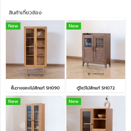
สินค้าเกี่ยวข้อง
New
New
ชั้นวางของไม้สักแท้ SH090
ตู้โชว์ไม้สักแท้ SH072
New
New