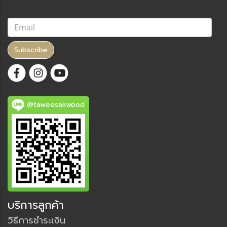
Subscribe
@taweesakwood
บริการลูกค้า
วิธีการชำระเงิน