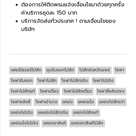
ต้องการให้ติดพรมแจ้งเงื่อนไขมาด้วยทุกครั้ง
ค่าบริการชุดละ 150 บาท
บริการจัดส่งทั่วประเทศ ! ตามเงื่อนไขของ
บริษัท
เฟอร์นิเจอร์ไม้สัก
ชุดรับแขกไม้สัก
ไม้สักจังหวัดแพร่
โซฟา
โซฟารับแขก
โซฟาไม้สัก
โซฟาไม้สักจริง
โซฟาไม้จริง
โซฟาไม้สักแท้
โซฟาเดี่ยว
โซฟาไม้สักเดี่ยว
โซฟาซี่หลังตรง
โซฟาหลังซี่
โซฟาเจ้านาง
แหย่ง
แหย่งนั่ง
แหย่งไม้สักเก่า
แหย่งไม้จริง
แหยย่งไม้สักจริง
แหย่งไม้สักแท้
แหย่งนั่งไม้จริง
แหย่งขาสิงห์
แหย่งขาสิงห์ไม้สัก