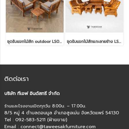
ชุดรับแขกไม้สัก outdoor LS051
ชุดรับแขกไม้สักแกะลายช้าง LS043
ติดต่อเรา
บริษัท ทีเอฟ อินดัสทรี จำกัด
ร้านและโรงงานเปิดทุกวัน 8.00น. – 17.00น.
8/5 หมู่ 4 ตำบลดอนมูล อำเภอสูงเม่น จังหวัดแพร่ 54130
Tel : 092-583-5211 (ฝ่ายขาย)
Email : connect@taweesakfurniture.com