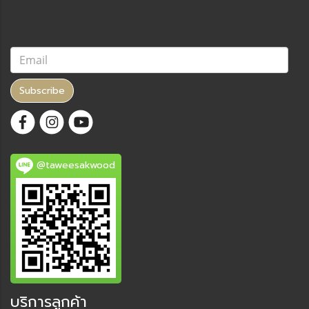
Subscribe
@taweesakwood
บริการลูกค้า