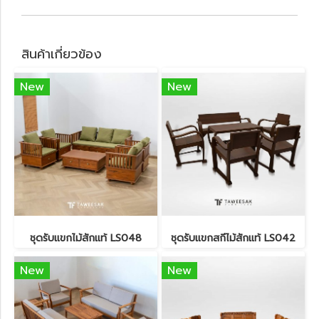
สินค้าเกี่ยวข้อง
New
New
ชุดรับแขกไม้สักแท้ LS048
ชุดรับแขกสกีไม้สักแท้ LS042
New
New