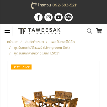
โทรด่วน
092-583-5211
หน้าแรก
สินค้าทั้งหมด
เฟอร์นิเจอร์ไม้สัก
ชุดรับแขกไม้สักแพร่ (Livingroom Set)
ชุดรับแขกลายกวางไม้สัก LS031
Best Seller