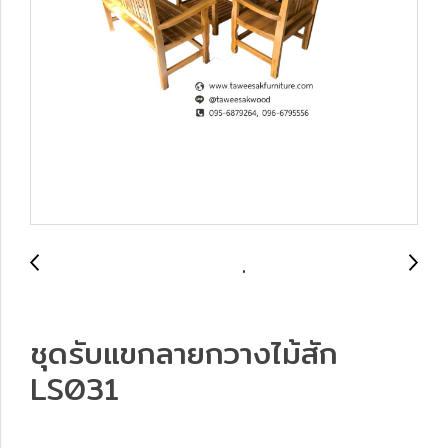
ชุดรับแขกลายกวางไม้สัก
LS031