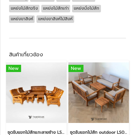
แหย่งไม้สักจริง
แหย่งไม้สักเก่า
แหย่งนั่งไม้สัก
แหย่งขาสิงห์
แหย่งขาสิงห์ไม้สิงห์
สินค้าเกี่ยวข้อง
New
New
ชุดรับแขกไม้สักแกะลายช้าง LS043
ชุดรับแขกไม้สัก outdoor LS051