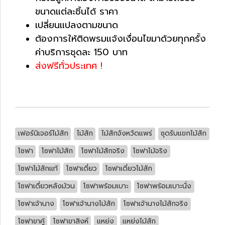
ขนาดแต่ละชิ้นได้ ราคา
เปลี่ยนแปลงตามขนาด
ต้องการให้ติดพรมแจ้งเงื่อนไขมาด้วยทุกครั้ง
ค่าบริการชุดละ 150 บาท
ส่งฟรีทั่วประเทศ !
เฟอร์นิเจอร์ไม้สัก
ไม้สัก
ไม้สักจังหวัดแพร่
ชุดรับแขกไม้สัก
โซฟา
โซฟาไม้สัก
โซฟาไม้สักจริง
โซฟาไม้จริง
โซฟาไม้สักแท้
โซฟาเดี่ยว
โซฟาเดี่ยวไม้สัก
โซฟาเดี่ยวหลังม้วน
โซฟาพร้อมเบาะ
โซฟาพร้อมเบาะนั่ง
โซฟาเจ้านาง
โซฟาเจ้านางไม้สัก
โซฟาเจ้านางไม้สักจริง
โซฟาขาคู้
โซฟาขาสิงห์
แหย่ง
แหย่งไม้สัก