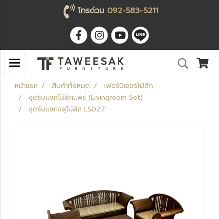
โทรด่วน
092-583-5211
หน้าแรก
สินค้าทั้งหมด
เฟอร์นิเจอร์ไม้สัก
ชุดรับแขกไม้สักแพร่ (Livingroom Set)
ชุดรับแขกฉลุไม้สัก LS027