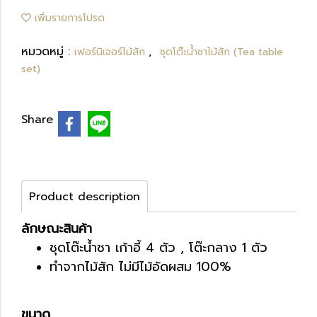
เพิ่มรายการโปรด
หมวดหมู่ :
,
เฟอร์นิเจอร์ไม้สัก
ชุดโต๊ะน้ำชาไม้สัก (Tea table
set)
Share
Product description
ลักษณะสินค้า
ชุดโต๊ะน้ำชา เก้าอี้ 4 ตัว , โต๊ะกลาง 1 ตัว
ทำจากไม้สัก ไม่มีไม้อัดผสม 100%
ขนาด