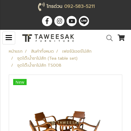
โทรด่วน
092-583-5211
หน้าแรก
สินค้าทั้งหมด
เฟอร์นิเจอร์ไม้สัก
ชุดโต๊ะน้ำชาไม้สัก (Tea table set)
ชุดโต๊ะน้ำชาไม้สัก TS008
New