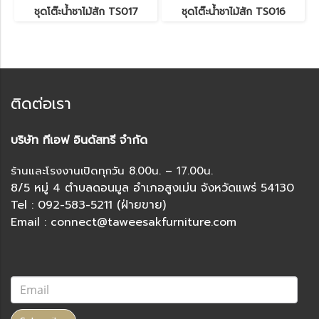
ชุดโต๊ะน้ำชาไม้สัก TS017
ชุดโต๊ะน้ำชาไม้สัก TS016
ติดต่อเรา
บริษัท ทีเอฟ อินดัสทรี จำกัด
ร้านและโรงงานเปิดทุกวัน 8.00น. – 17.00น.
8/5 หมู่ 4 ตำบลดอนมูล อำเภอสูงเม่น จังหวัดแพร่ 54130
Tel : 092-583-5211 (ฝ่ายขาย)
Email : connect@taweesakfurniture.com