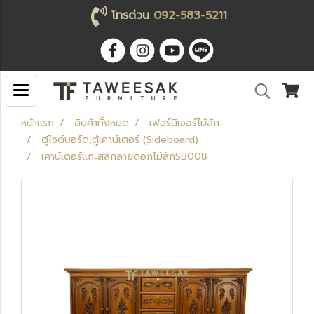
โทรด่วน
092-583-5211
หน้าแรก
สินค้าทั้งหมด
เฟอร์นิเจอร์ไม้สัก
ตู้ไซด์บอร์ด,ตู้เคาน์เตอร์ (Sideboard)
เคาน์เตอร์แกะสลักลายดอกไม้สักSB008