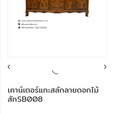
เคาน์เตอร์แกะสลักลายดอกไม้
สักSB008