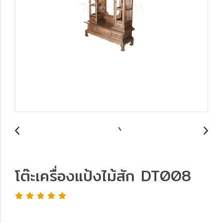
โต๊ะเครื่องแป้งไม้สัก DT008