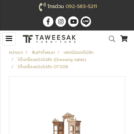
โทรด่วน
092-583-5211
หน้าแรก
สินค้าทั้งหมด
เฟอร์นิเจอร์ไม้สัก
โต๊ะเครื่องแป้งไม้สัก (Dressing table)
โต๊ะเครื่องแป้งไม้สัก DT008