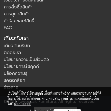
เงื่อนไขการจัดส่งสินค้า
การสั่งซื้อสินค้า
การดูแลสินค้า
คำร้องขอใช้สิทธิ์
FAQ
เกี่ยวกับเรา
เกี่ยวกับบริษัท
ติดต่อเรา
นโยบายความเป็นส่วนตัว
นโยบายการใช้คุกกี้
บล็อกความรู้
แคตตาล็อก
ข่าวสาร
เว็บไซต์นี้มีการใช้งานคุกกี้ เพื่อเพิ่มประสิทธิภาพและประสบการณ์ที่ดี
ในการใช้งานเว็บไซต์ของท่าน ท่านสามารถอ่านรายละเอียดเพิ่มเติม
©2021 Taweesak Furniture. All rights reserved.
ได้ที่
นโยบายคุกกี้
ผู้เข้าชมวันนี้
1,155