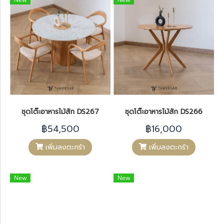
ชุดโต๊ะอาหารไม้สัก DS267
ชุดโต๊ะอาหารไม้สัก DS266
฿54,500
฿16,000
เพิ่มลงตะกร้า
เพิ่มลงตะกร้า
New
New