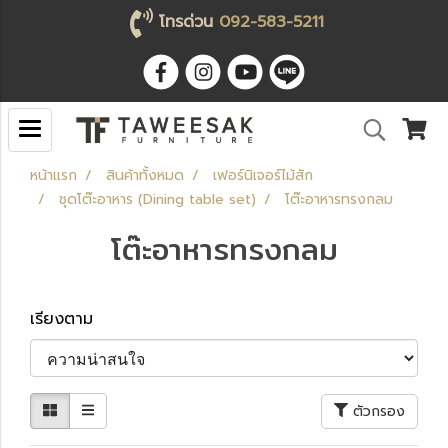
โทรด่วน
092-583-5211
หน้าแรก
สินค้าทั้งหมด
เฟอร์นิเจอร์ไม้สัก
ชุดโต๊ะอาหาร (Dining table set)
โต๊ะอาหารทรงกลม
โต๊ะอาหารทรงกลม
เรียงตาม
ตัวกรอง