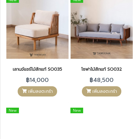
เลานจ์แชร์ไม้สักแท้ SO035
โซฟาไม้สักแท้ SO032
฿14,000
฿48,500
เพิ่มลงตะกร้า
เพิ่มลงตะกร้า
New
New