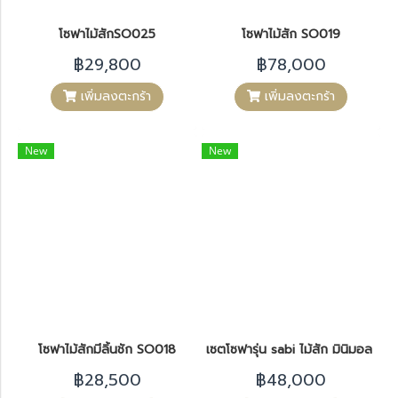
โซฟาไม้สักSO025
โซฟาไม้สัก SO019
฿29,800
฿78,000
เพิ่มลงตะกร้า
เพิ่มลงตะกร้า
New
New
โซฟาไม้สักมีลิ้นชัก SO018
เซตโซฟารุ่น sabi ไม้สัก มินิมอล SO
฿28,500
฿48,000