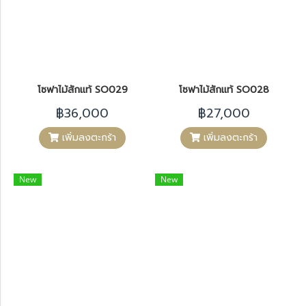
โซฟาไม้สักแท้ SO029
โซฟาไม้สักแท้ SO028
฿36,000
฿27,000
เพิ่มลงตะกร้า
เพิ่มลงตะกร้า
New
New