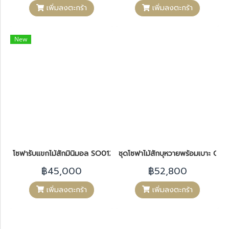
เพิ่มลงตะกร้า
เพิ่มลงตะกร้า
New
โซฟารับแขกไม้สักมินิมอล SO012
ชุดโซฟาไม้สักบุหวายพร้อมเบาะ CH1
฿45,000
฿52,800
เพิ่มลงตะกร้า
เพิ่มลงตะกร้า