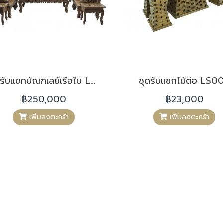
ชุดรับแขกบัณฑเลย์เรือใบ LS006
ชุดรับแขกไม้ต่อ LS0
฿250,000
฿23,000
เพิ่มลงตะกร้า
เพิ่มลงตะกร้า