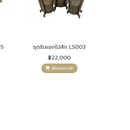
05
ชุดรับแขกไม้สัก LS003
฿22,000
เพิ่มลงตะกร้า