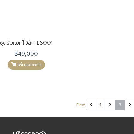
ชุดรับแขกไม้สัก LS001
฿49,000
เพิ่มลงตะกร้า
First
1
2
3
บริการลูกค้า