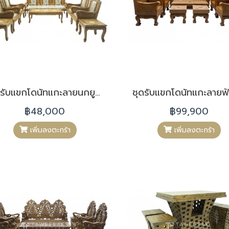
ชุดรับแขกโดนัทแกะลายนกยูงไม้สัก LS012
฿48,000
฿99,900
เพิ่มลงตะกร้า
เพิ่มลงตะกร้า