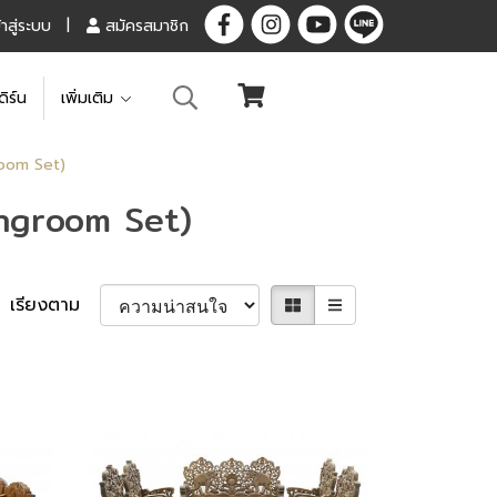
้าสู่ระบบ
สมัครสมาชิก
ดิร์น
เพิ่มเติม
groom Set)
vingroom Set)
เรียงตาม