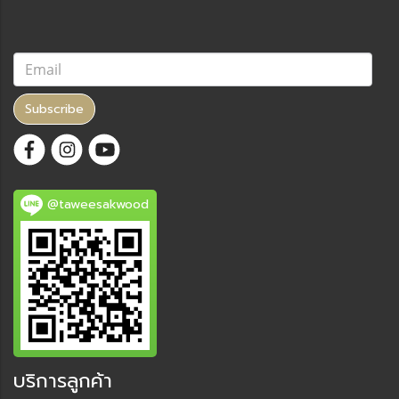
Subscribe
@taweesakwood
บริการลูกค้า