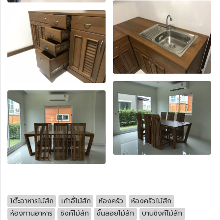
โต๊ะอาหารไม้สัก
เก้าอี้ไม้สัก
ห้องครัว
ห้องครัวไม้สัก
ห้องทานอาหาร
ซิงคืไม้สัก
ชั้นลอยไม้สัก
บานซิงค์ไม้สัก